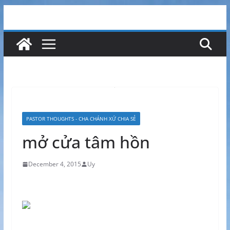
PASTOR THOUGHTS - CHA CHÁNH XỨ CHIA SẺ
mở cửa tâm hồn
December 4, 2015
Uy