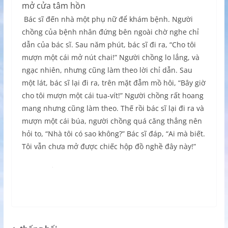
mở cửa tâm hồn
Bác sĩ đến nhà một phụ nữ để khám bệnh. Người
chồng của bệnh nhân đứng bên ngoài chờ nghe chỉ
dẫn của bác sĩ. Sau năm phút, bác sĩ đi ra, “Cho tôi
mượn một cái mở nút chai!” Người chồng lo lắng, và
ngạc nhiên, nhưng cũng làm theo lời chỉ dẫn. Sau
một lát, bác sĩ lại đi ra, trên mặt đẫm mồ hôi, “Bây giờ
cho tôi mượn một cái tua-vít!” Người chồng rất hoang
mang nhưng cũng làm theo. Thế rồi bác sĩ lại đi ra và
mượn một cái búa, người chồng quá căng thẳng nên
hỏi to, “Nhà tôi có sao không?” Bác sĩ đáp, “Ai mà biết.
Tôi vẫn chưa mở được chiếc hộp đồ nghề đây này!”