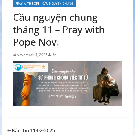
PRAY WITH POPE - CẦU NGUYỆN CHUNG
Cầu nguyện chung
tháng 11 – Pray with
Pope Nov.
November 4, 2025
Uy
Bản Tin 11-02-2025