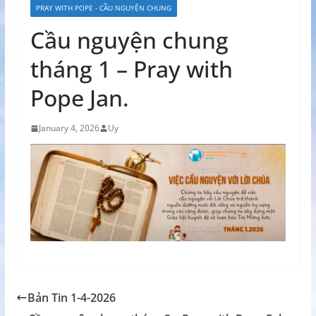
PRAY WITH POPE - CẦU NGUYỆN CHUNG
Cầu nguyện chung
tháng 1 – Pray with
Pope Jan.
January 4, 2026
Uy
Bản Tin 1-4-2026