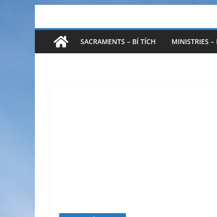
SACRAMENTS – BÍ TÍCH
MINISTRIES –