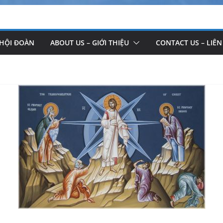
 HỘI ĐOÀN
ABOUT US – GIỚI THIỆU
CONTACT US – LIÊN