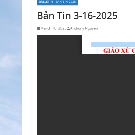
BULLETIN - BẢN TIN 2025
Bản Tin 3-16-2025
March 16, 2025
Anthony Nguyen